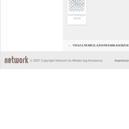
kockaangyal
minta
VISSZA NEMESLAJOSNEFARKASERZSE
© 2007 Copyright Network.hu Minden jog fenntartva.
Impress