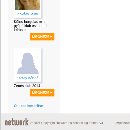
Kovács Szilvi
Kötés-horgolás minta
gyűjtő klub és modell
leírások
Karsay Béláné
Zenés klub 2014
Összes ismerőse
© 2007 Copyright Network.hu Minden jog fenntartva.
Impress