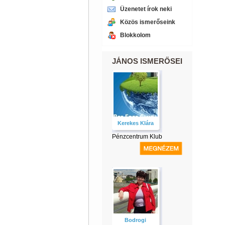
Üzenetet írok neki
Közös ismerőseink
Blokkolom
JÁNOS ISMERŐSEI
Kerekes Klára
Pénzcentrum Klub
Bodrogi