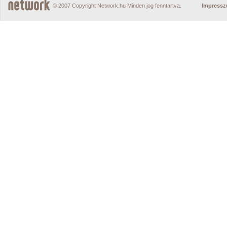
© 2007 Copyright Network.hu Minden jog fenntartva.
Impress