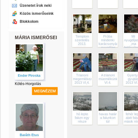
Üzenetet írok neki
Közös ismerőseink
Blokkolom
Templom
Próba
Mi
MÁRIA ISMERŐSEI
szentelés
mindenki
nyugdíja
2013.
karácsonyára
,ma
,nyugdíjas
feldíszíte
klub
a falu
hejségében.Együzesen
karácsony
énekelünk a
kcsik,nagyok
és mi
öregek.
Trianoni
A trianoni
Gyerty
Ender Piroska
megemlékezés
müemlékünk.2013
gyujtá
2013 VI,4.
VI.4.
2013 VI.
Kötés-Horgolás
hó lepte
havas határ
fehér le
falum egy
a falunkon
alatt fa
része
túl
másik ré
Baráth Etus