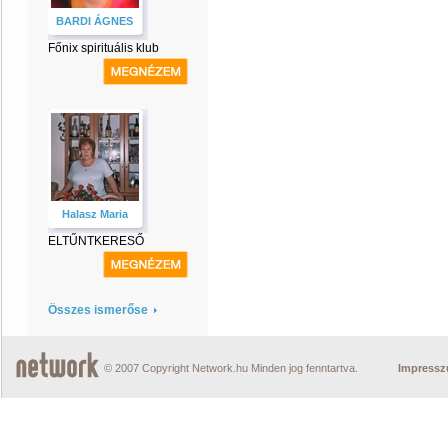
BARDI ÁGNES
Főnix spirituális klub
Halasz Maria
ELTŰNTKERESŐ
Összes ismerőse
© 2007 Copyright Network.hu Minden jog fenntartva.
Impress