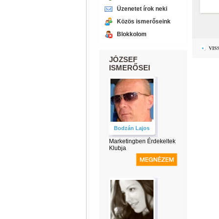
Üzenetet írok neki
Közös ismerőseink
Blokkolom
VIS
JÓZSEF
ISMERŐSEI
Bodzán Lajos
Marketingben Érdekeltek
Klubja