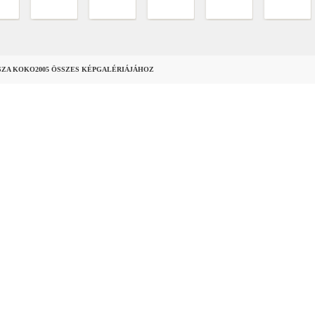
SZA KOKO2005 ÖSSZES KÉPGALÉRIÁJÁHOZ