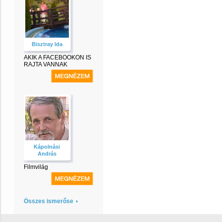
Bisztray Ida
AKIK A FACEBOOKON IS
RAJTA VANNAK
Kápolnási
András
Filmvilág
Összes ismerőse