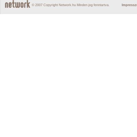
© 2007 Copyright Network.hu Minden jog fenntartva.
Impress