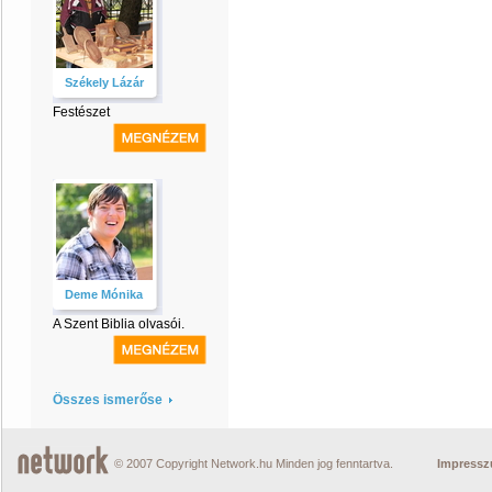
Székely Lázár
Festészet
Deme Mónika
A Szent Biblia olvasói.
Összes ismerőse
© 2007 Copyright Network.hu Minden jog fenntartva.
Impress