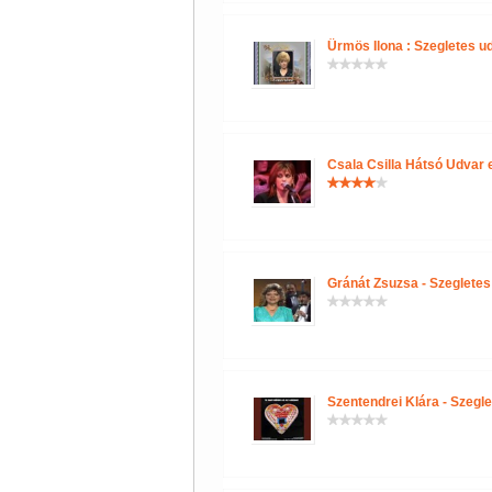
Ürmös Ilona : Szegletes u
Csala Csilla Hátsó Udvar
Gránát Zsuzsa - Szegletes
Szentendrei Klára - Szegl