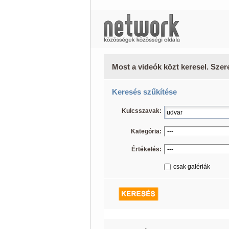
Most a videók közt keresel. Szer
Keresés szűkítése
Kulcsszavak:
Kategória:
Értékelés:
csak galériák