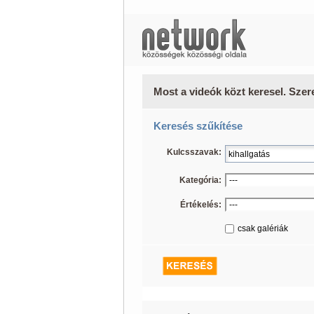
Most a videók közt keresel. Szer
Keresés szűkítése
Kulcsszavak:
Kategória:
Értékelés:
csak galériák