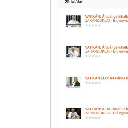
29 találat
VATIKÁN: Általános kihall
ZARÁNDOKLAT - Élő egyh
VATIKÁN: Általános kihall
ZARÁNDOKLAT - Élő egyh
VATIKÁN ÉLŐ: Általános ki
VATICAN: ÁLTALÁNOS KIH
ZARÁNDOKLAT - Élő egyh