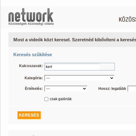
Most a videók közt keresel. Szeretnéd kibővíteni a keres
Keresés szűkítése
Kulcsszavak:
Kategória:
Értékelés:
Hossz: legalább
csak galériák