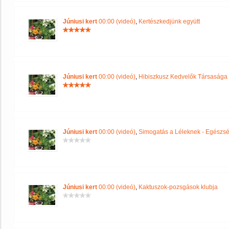
Júniusi kert
00:00 (videó)
,
Kertészkedjünk együtt
Júniusi kert
00:00 (videó)
,
Hibiszkusz Kedvelők Társasága
Júniusi kert
00:00 (videó)
,
Simogatás a Léleknek - Egészség
Júniusi kert
00:00 (videó)
,
Kaktuszok-pozsgások klubja