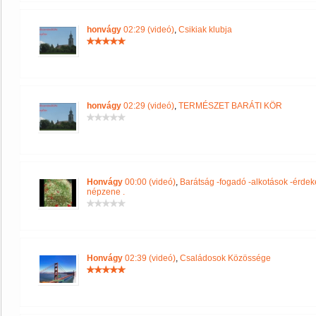
honvágy
02:29 (videó)
,
Csikiak klubja
honvágy
02:29 (videó)
,
TERMÉSZET BARÁTI KÖR
Honvágy
00:00 (videó)
,
Barátság -fogadó -alkotások -érdek
népzene .
Honvágy
02:39 (videó)
,
Családosok Közössége