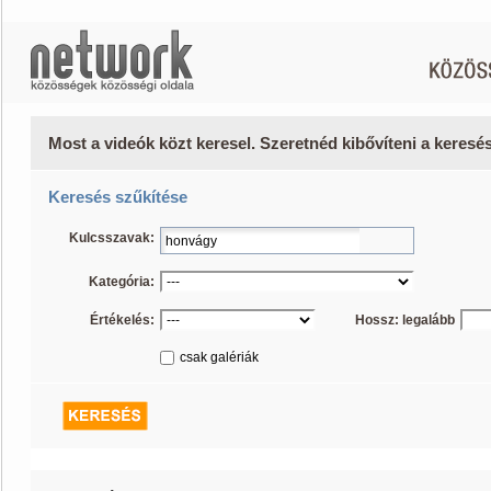
Most a videók közt keresel. Szeretnéd kibővíteni a keres
Keresés szűkítése
Kulcsszavak:
Kategória:
Értékelés:
Hossz: legalább
csak galériák