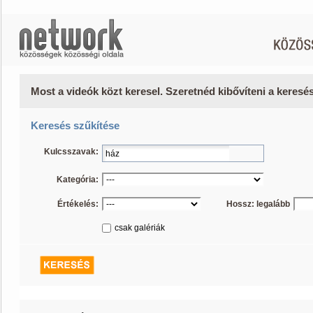
Most a videók közt keresel. Szeretnéd kibővíteni a keres
Keresés szűkítése
Kulcsszavak:
Kategória:
Értékelés:
Hossz: legalább
csak galériák