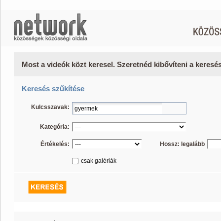
Most a videók közt keresel. Szeretnéd kibővíteni a keres
Keresés szűkítése
Kulcsszavak:
Kategória:
Értékelés:
Hossz: legalább
csak galériák