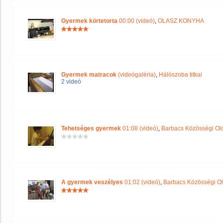
Gyermek körtetorta
00:00 (videó)
,
OLASZ KONYHA
Gyermek matracok
(videógaléria)
,
Hálószoba titkai
2 videó
Tehetséges gyermek
01:08 (videó)
,
Barbacs Közösségi Ol
A gyermek veszélyes
01:02 (videó)
,
Barbacs Közösségi Ol