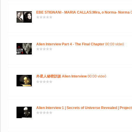
EBE STIGNANI - MARIA CALLAS:Mira, o Norma- Norma
0
Alien Interview Part 4 - The Final Chapter
00:00 videó
外星人秘密訪談 Alien Interview
00:00 videó
Alien Interview 1 | Secrets of Universe Revealed | Projec