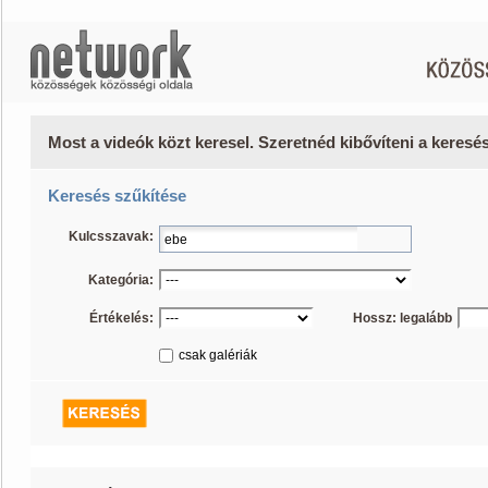
Most a videók közt keresel. Szeretnéd kibővíteni a keres
Keresés szűkítése
Kulcsszavak:
Kategória:
Értékelés:
Hossz: legalább
csak galériák