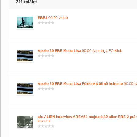
211 találat
EBE3
00:00 videó
Apollo 20 EBE Mona Lisa
00:00 (videó)
,
UFO-Klub
Apollo 20 EBE Mona Lisa Földönkívüli nő holteste
00:00 (
ufo ALIEN interview AREA51 majestic12 alien EBE-2 pt3
köztünk