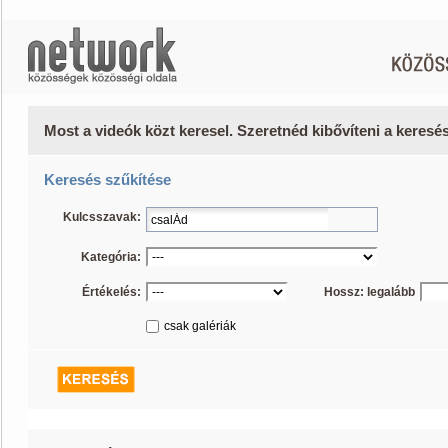
Most a videók közt keresel. Szeretnéd kibővíteni a keres
Keresés szűkítése
Kulcsszavak:
Kategória:
Értékelés:
Hossz: legalább
csak galériák