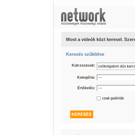
Most a videók közt keresel. Szer
Keresés szűkítése
Kulcsszavak:
Kategória:
Értékelés:
csak galériák