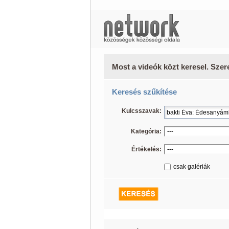
Most a videók közt keresel. Szer
Keresés szűkítése
Kulcsszavak:
Kategória:
Értékelés:
csak galériák