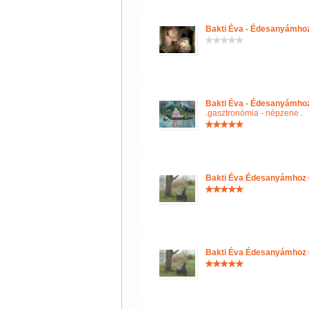
Bakti Éva - Édesanyámho
Bakti Éva - Édesanyámho
.gasztronómia - népzene .
Bakti Éva Édesanyámhoz
Bakti Éva Édesanyámhoz