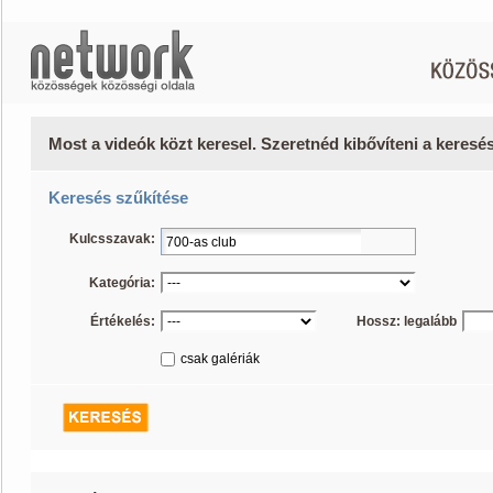
Most a videók közt keresel. Szeretnéd kibővíteni a keres
Keresés szűkítése
Kulcsszavak:
Kategória:
Értékelés:
Hossz: legalább
csak galériák