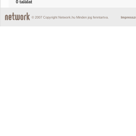
0 találat
© 2007 Copyright Network.hu Minden jog fenntartva.
Impress