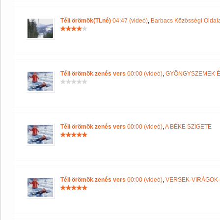
Téli örömök(TLné)
04:47 (videó)
,
Barbacs Közösségi Oldal
Téli örömök zenés vers
00:00 (videó)
,
GYÖNGYSZEMEK É
Téli örömök zenés vers
00:00 (videó)
,
A BÉKE SZIGETE
Téli örömök zenés vers
00:00 (videó)
,
VERSEK-VIRÁGOK