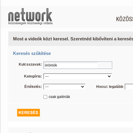
Most a videók közt keresel. Szeretnéd kibővíteni a keres
Keresés szűkítése
Kulcsszavak:
Kategória:
Értékelés:
Hossz: legalább
csak galériák