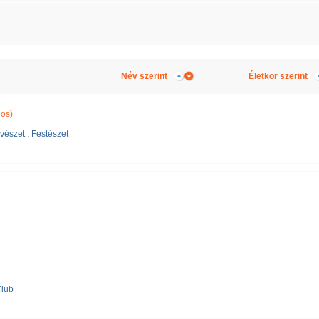
Név szerint
Életkor szerint
nos)
vészet
,
Festészet
lub