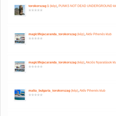
torokorszag 1
(kép)
,
PUNKS NOT DEAD UNDERGROUND kl
magiclifejacaranda_torokorszag
(kép)
,
Aktív Pihenés klub
magiclifejacaranda_torokorszag
(kép)
,
Akciós Nyaralások kl
malta_bulgaria_torokorszag
(kép)
,
Aktív Pihenés klub