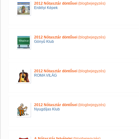
2012 Nótasztár döntősei
(blogbejegyzés)
Erdélyi Képek
2012 Nótasztár döntősei
(blogbejegyzés)
Gönyű Klub
2012 Nótasztár döntősei
(blogbejegyzés)
ROMA VILÁG
2012 Nótasztár döntősei
(blogbejegyzés)
Nyugdíjas Klub
A Nótasztár felvételei
(blogbejegyzés)