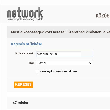
Most a közösségek közt keresel. Szeretnéd kibővíteni a 
Keresés szűkítése
Kulcsszavak:
Hol:
csak nyitott közösségekben
47 találat