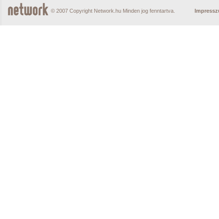
© 2007 Copyright Network.hu Minden jog fenntartva.
Impress