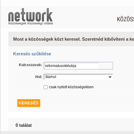
Most a közösségek közt keresel. Szeretnéd kibővíteni a 
Keresés szűkítése
Kulcsszavak:
Hol:
csak nyitott közösségekben
0 találat