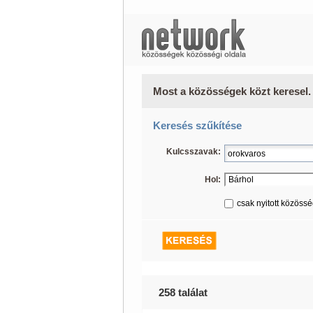
Most a közösségek közt keresel.
Keresés szűkítése
Kulcsszavak:
Hol:
csak nyitott közöss
258 találat