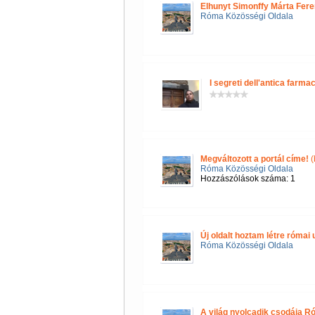
Elhunyt Simonffy Márta Fere
Róma Közösségi Oldala
I segreti dell'antica farmac
Megváltozott a portál címe!
(
Róma Közösségi Oldala
Hozzászólások száma: 1
Új oldalt hoztam létre róma
Róma Közösségi Oldala
A világ nyolcadik csodája R