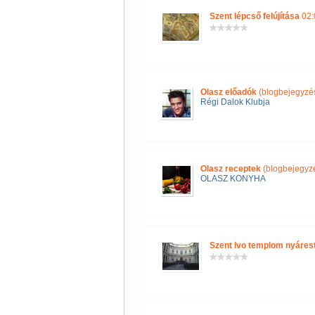
Szent lépcső felújítása
02:
Olasz előadók
(blogbejegyzé
Régi Dalok Klubja
Olasz receptek
(blogbejegyz
OLASZ KONYHA
Szent Ivo templom nyáres