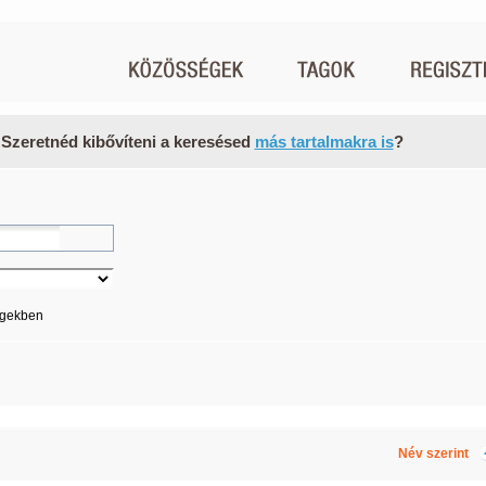
 Szeretnéd kibővíteni a keresésed
más tartalmakra is
?
égekben
Név szerint