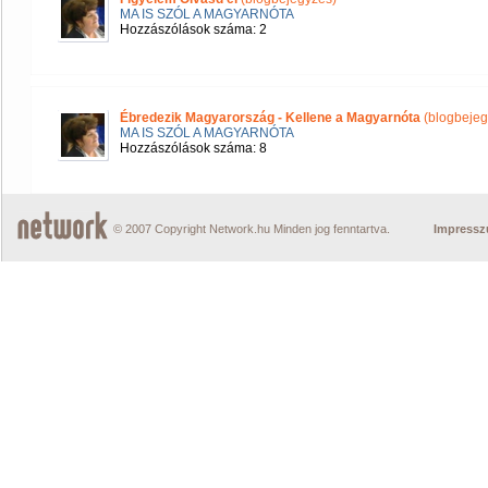
MA IS SZÓL A MAGYARNÓTA
Hozzászólások száma: 2
Ébredezik Magyarország - Kellene a Magyarnóta
(blogbejeg
MA IS SZÓL A MAGYARNÓTA
Hozzászólások száma: 8
© 2007 Copyright Network.hu Minden jog fenntartva.
Impress