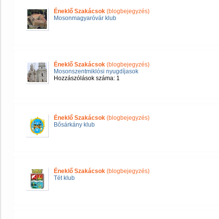
Éneklő Szakácsok
(blogbejegyzés)
Mosonmagyaróvár klub
Éneklő Szakácsok
(blogbejegyzés)
Mosonszentmiklósi nyugdíjasok
Hozzászólások száma: 1
Éneklő Szakácsok
(blogbejegyzés)
Bősárkány klub
Éneklő Szakácsok
(blogbejegyzés)
Tét klub