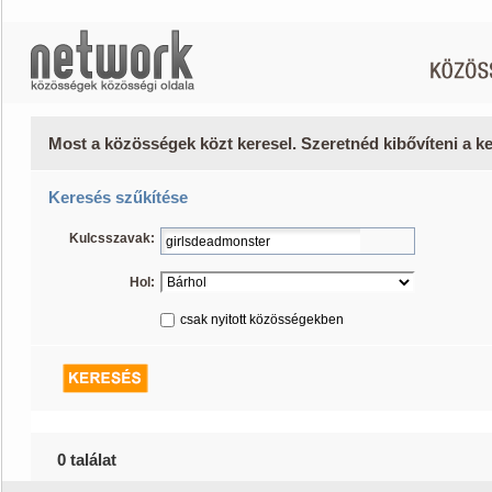
Most a közösségek közt keresel. Szeretnéd kibővíteni a 
Keresés szűkítése
Kulcsszavak:
Hol:
csak nyitott közösségekben
0 találat