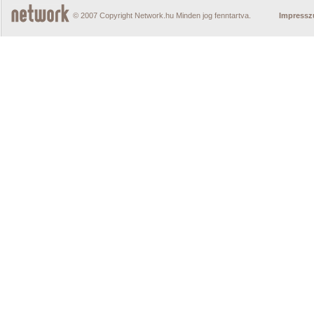
© 2007 Copyright Network.hu Minden jog fenntartva.
Impress