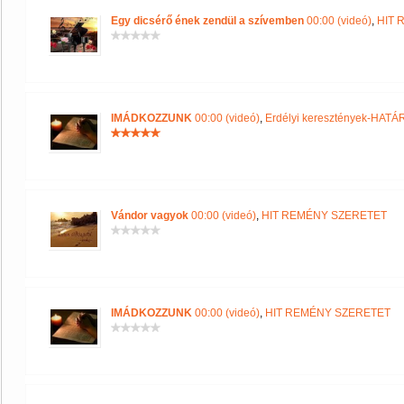
Egy dicsérő ének zendül a szívemben
00:00 (videó)
,
HIT 
IMÁDKOZZUNK
00:00 (videó)
,
Erdélyi keresztények-HA
Vándor vagyok
00:00 (videó)
,
HIT REMÉNY SZERETET
IMÁDKOZZUNK
00:00 (videó)
,
HIT REMÉNY SZERETET