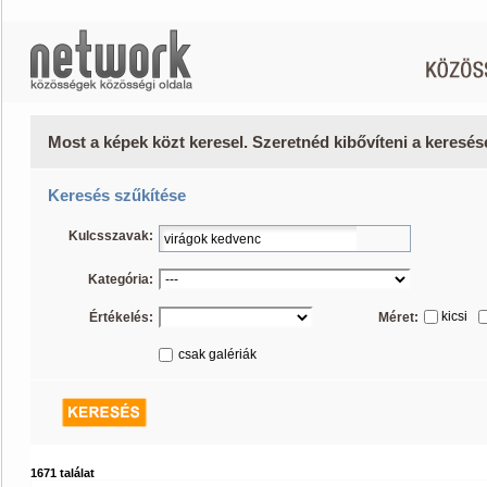
Most a képek közt keresel. Szeretnéd kibővíteni a keresé
Keresés szűkítése
Kulcsszavak:
Kategória:
kicsi
Értékelés:
Méret:
csak galériák
1671 találat