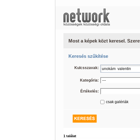
Most a képek közt keresel. Szere
Keresés szűkítése
Kulcsszavak:
Kategória:
Értékelés:
csak galériák
1 találat