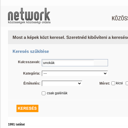
Most a képek közt keresel. Szeretnéd kibővíteni a keresé
Keresés szűkítése
Kulcsszavak:
Kategória:
kicsi
Értékelés:
Méret:
csak galériák
1991 találat