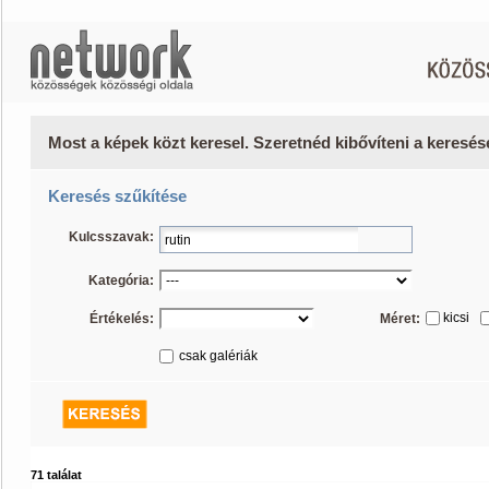
Most a képek közt keresel. Szeretnéd kibővíteni a keresé
Keresés szűkítése
Kulcsszavak:
Kategória:
kicsi
Értékelés:
Méret:
csak galériák
71 találat