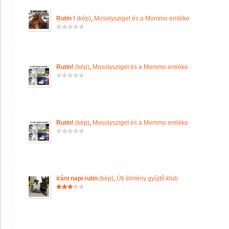
Rutin !
(kép)
,
Mosolysziget és a Mommo emléke
Rutin!
(kép)
,
Mosolysziget és a Mommo emléke
Rutin!
(kép)
,
Mosolysziget és a Mommo emléke
iráni napi rutin
(kép)
,
Úti élmény gyűjtő klub