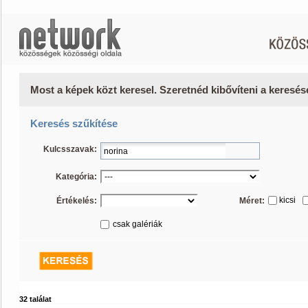
Most a képek közt keresel. Szeretnéd kibővíteni a keresé
Keresés szűkítése
Kulcsszavak:
Kategória:
kicsi
Értékelés:
Méret:
csak galériák
32 találat