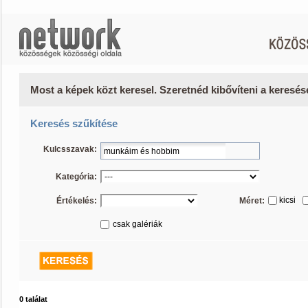
Most a képek közt keresel. Szeretnéd kibővíteni a keresé
Keresés szűkítése
Kulcsszavak:
Kategória:
kicsi
Értékelés:
Méret:
csak galériák
0 találat