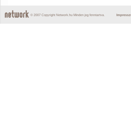
© 2007 Copyright Network.hu Minden jog fenntartva.
Impress