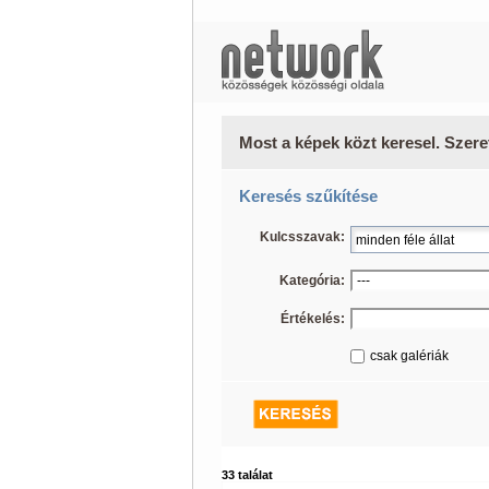
Most a képek közt keresel. Szere
Keresés szűkítése
Kulcsszavak:
Kategória:
Értékelés:
csak galériák
33 találat