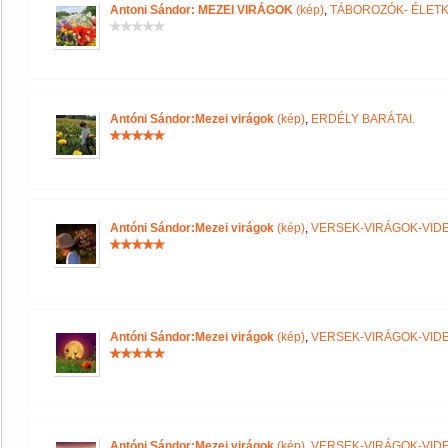
Antoni Sándor: MEZEI VIRÁGOK
(kép)
,
TÁBOROZÓK- ÉLET
Antóni Sándor:Mezei virágok
(kép)
,
ERDÉLY BARÁTAI.
Antóni Sándor:Mezei virágok
(kép)
,
VERSEK-VIRÁGOK-VID
Antóni Sándor:Mezei virágok
(kép)
,
VERSEK-VIRÁGOK-VID
Antóni Sándor:Mezei virágok
(kép)
,
VERSEK-VIRÁGOK-VID