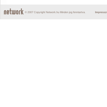
© 2007 Copyright Network.hu Minden jog fenntartva.
Impress