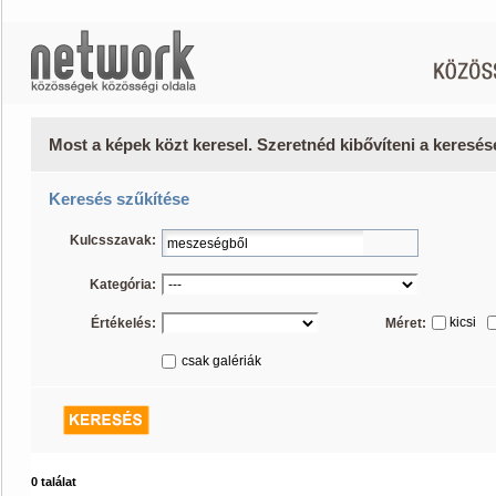
Most a képek közt keresel. Szeretnéd kibővíteni a keresé
Keresés szűkítése
Kulcsszavak:
Kategória:
kicsi
Értékelés:
Méret:
csak galériák
0 találat