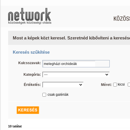
Most a képek közt keresel. Szeretnéd kibővíteni a keresé
Keresés szűkítése
Kulcsszavak:
Kategória:
kicsi
Értékelés:
Méret:
csak galériák
10 találat