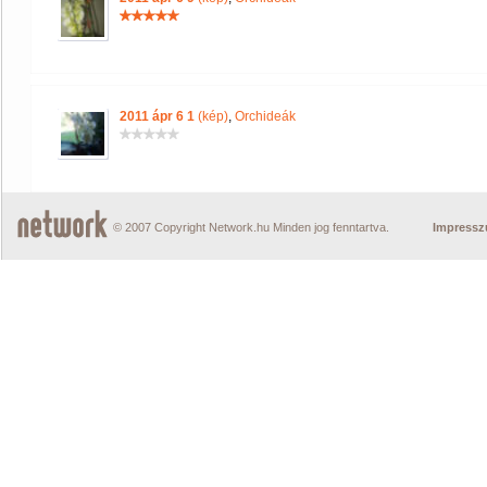
2011 ápr 6 1
(kép)
,
Orchideák
© 2007 Copyright Network.hu Minden jog fenntartva.
Impress