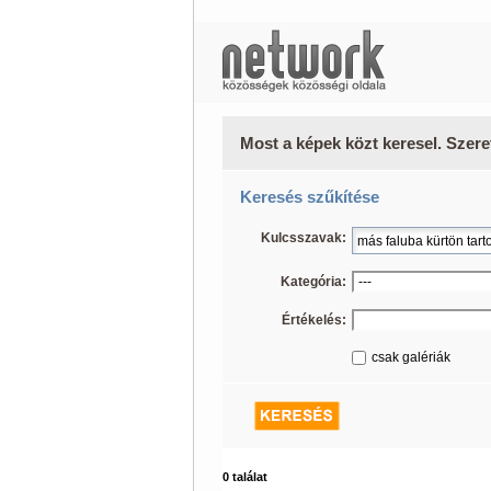
Most a képek közt keresel. Szere
Keresés szűkítése
Kulcsszavak:
Kategória:
Értékelés:
csak galériák
0 találat