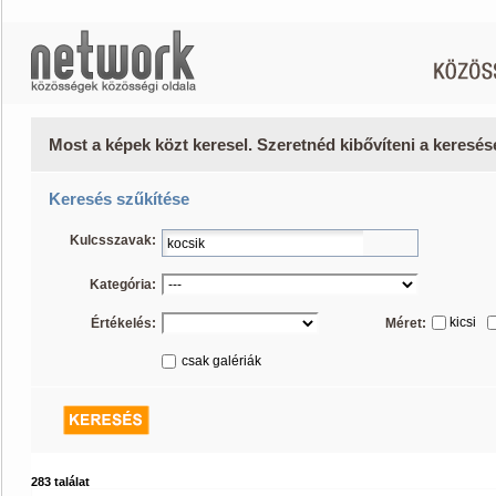
Most a képek közt keresel. Szeretnéd kibővíteni a keresé
Keresés szűkítése
Kulcsszavak:
Kategória:
kicsi
Értékelés:
Méret:
csak galériák
283 találat