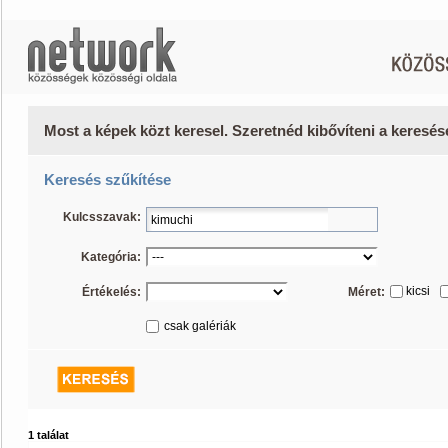
Most a képek közt keresel. Szeretnéd kibővíteni a keresé
Keresés szűkítése
Kulcsszavak:
Kategória:
kicsi
Értékelés:
Méret:
csak galériák
1 találat