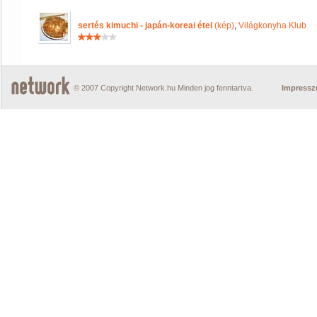
sertés kimuchi - japán-koreai étel
(kép)
,
Világkonyha Klub
© 2007 Copyright Network.hu Minden jog fenntartva.
Impress