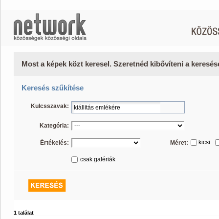
Most a képek közt keresel. Szeretnéd kibővíteni a keresé
Keresés szűkítése
Kulcsszavak:
Kategória:
kicsi
Értékelés:
Méret:
csak galériák
1 találat