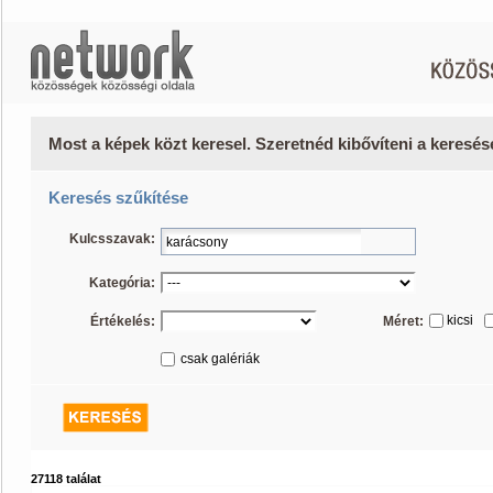
Most a képek közt keresel. Szeretnéd kibővíteni a keresé
Keresés szűkítése
Kulcsszavak:
Kategória:
kicsi
Értékelés:
Méret:
csak galériák
27118 találat