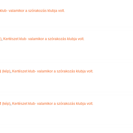
Név szerint
klub- valamikor a szórakozás klubja volt.
)
,
Kertészet klub- valamikor a szórakozás klubja volt.
1
(kép)
,
Kertészet klub- valamikor a szórakozás klubja volt.
2
(kép)
,
Kertészet klub- valamikor a szórakozás klubja volt.