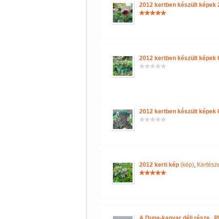
2012 kertben készült képek 
2012 kertben készült képek 
2012 kertben készült képek 
2012 kerti kép
(kép)
,
Kertésze
A Duna-kanyar déli része.. P