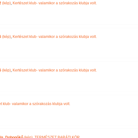
2
(kép)
,
Kertészet klub- valamikor a szórakozás klubja volt.
6
(kép)
,
Kertészet klub- valamikor a szórakozás klubja volt.
6
(kép)
,
Kertészet klub- valamikor a szórakozás klubja volt.
t klub- valamikor a szórakozás klubja volt.
lis, Dobogókő
(kép)
,
TERMÉSZET BARÁTI KÖR