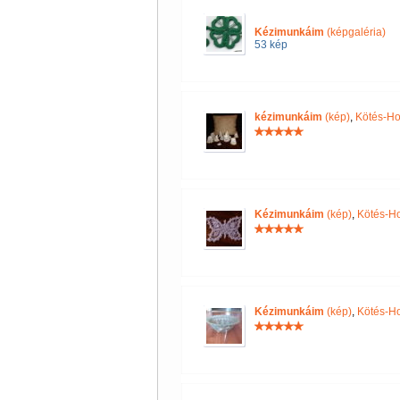
Kézimunkáim
(képgaléria)
53 kép
kézimunkáim
(kép)
,
Kötés-Ho
Kézimunkáim
(kép)
,
Kötés-H
Kézimunkáim
(kép)
,
Kötés-H