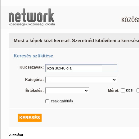
Most a képek közt keresel. Szeretnéd kibővíteni a keresé
Keresés szűkítése
Kulcsszavak:
Kategória:
kicsi
Értékelés:
Méret:
csak galériák
20 találat