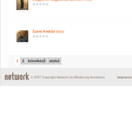
Szent András
(kép)
1
2
következő
utolsó
© 2007 Copyright Network.hu Minden jog fenntartva.
Impress