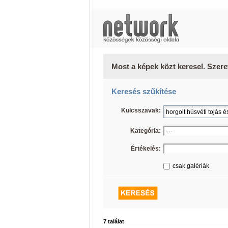
Most a képek közt keresel. Szere
Keresés szűkítése
Kulcsszavak:
Kategória:
Értékelés:
csak galériák
7 találat