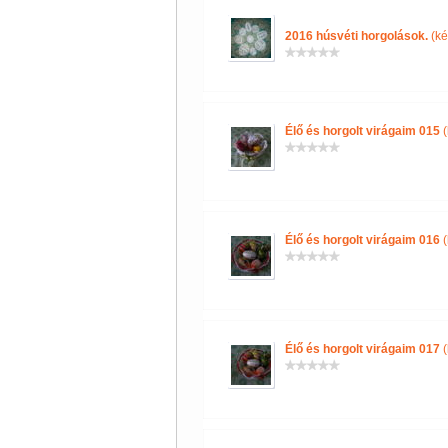
2016 húsvéti horgolások.
(ké
Élő és horgolt virágaim 015
(
Élő és horgolt virágaim 016
(
Élő és horgolt virágaim 017
(