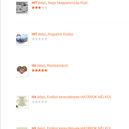
HIT
(kép)
,
Nagy Magyarország Klub
HIT
(kép)
,
Angyalok Klubja
Hit
(kép)
,
Reinkarnáció
Hit
(kép)
,
Erdélyi keresztények-HATÁROK NÉLKÜL
Hit
(kép)
,
Erdélyi keresztények-HATÁROK NÉLKÜL