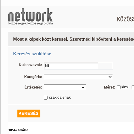
Most a képek közt keresel. Szeretnéd kibővíteni a keresé
Keresés szűkítése
Kulcsszavak:
Kategória:
kicsi
Értékelés:
Méret:
csak galériák
10542 találat