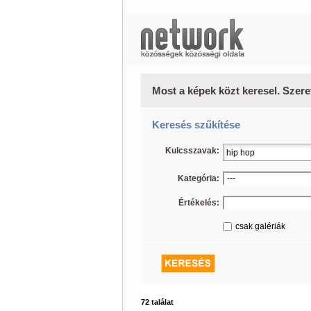
Most a képek közt keresel. Szere
Keresés szűkítése
Kulcsszavak:
Kategória:
Értékelés:
csak galériák
72 találat